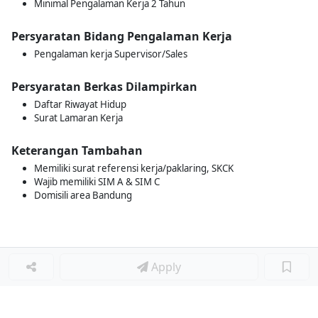
Minimal Pengalaman Kerja 2 Tahun
Persyaratan Bidang Pengalaman Kerja
Pengalaman kerja Supervisor/Sales
Persyaratan Berkas Dilampirkan
Daftar Riwayat Hidup
Surat Lamaran Kerja
Keterangan Tambahan
Memiliki surat referensi kerja/paklaring, SKCK
Wajib memiliki SIM A & SIM C
Domisili area Bandung
Apply
Loker Terkait
■