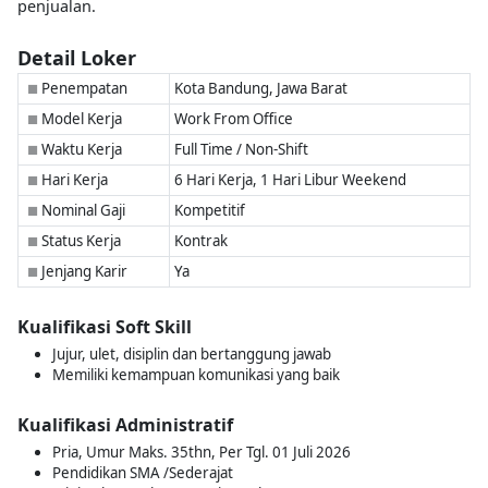
penjualan.
Detail Loker
Penempatan
Kota Bandung, Jawa Barat
■
Model Kerja
Work From Office
■
Waktu Kerja
Full Time / Non-Shift
■
Hari Kerja
6 Hari Kerja, 1 Hari Libur Weekend
■
Nominal Gaji
Kompetitif
■
Status Kerja
Kontrak
■
Jenjang Karir
Ya
■
Kualifikasi Soft Skill
Jujur, ulet, disiplin dan bertanggung jawab
Memiliki kemampuan komunikasi yang baik
Kualifikasi Administratif
Pria, Umur Maks. 35thn, Per Tgl. 01 Juli 2026
Pendidikan SMA /Sederajat