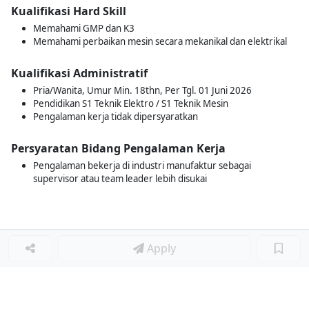
Kualifikasi Hard Skill
Memahami GMP dan K3
Memahami perbaikan mesin secara mekanikal dan elektrikal
Kualifikasi Administratif
Pria/Wanita, Umur Min. 18thn, Per Tgl. 01 Juni 2026
Pendidikan S1 Teknik Elektro / S1 Teknik Mesin
Pengalaman kerja tidak dipersyaratkan
Persyaratan Bidang Pengalaman Kerja
Pengalaman bekerja di industri manufaktur sebagai
supervisor atau team leader lebih disukai
Apply
Loker Terkait
■
Loker STAFF MAINTENANCE