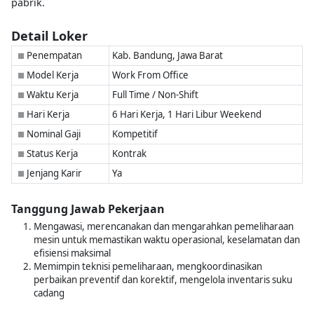
pabrik.
Detail Loker
Penempatan
Kab. Bandung, Jawa Barat
■
Model Kerja
Work From Office
■
Waktu Kerja
Full Time / Non-Shift
■
Hari Kerja
6 Hari Kerja, 1 Hari Libur Weekend
■
Nominal Gaji
Kompetitif
■
Status Kerja
Kontrak
■
Jenjang Karir
Ya
■
Tanggung Jawab Pekerjaan
Mengawasi, merencanakan dan mengarahkan pemeliharaan
mesin untuk memastikan waktu operasional, keselamatan dan
efisiensi maksimal
Memimpin teknisi pemeliharaan, mengkoordinasikan
perbaikan preventif dan korektif, mengelola inventaris suku
cadang