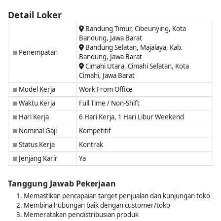
Detail Loker
Bandung Timur, Cibeunying, Kota
Bandung, Jawa Barat
Bandung Selatan, Majalaya, Kab.
Penempatan
■
Bandung, Jawa Barat
Cimahi Utara, Cimahi Selatan, Kota
Cimahi, Jawa Barat
Model Kerja
Work From Office
■
Waktu Kerja
Full Time / Non-Shift
■
Hari Kerja
6 Hari Kerja, 1 Hari Libur Weekend
■
Nominal Gaji
Kompetitif
■
Status Kerja
Kontrak
■
Jenjang Karir
Ya
■
Tanggung Jawab Pekerjaan
Memastikan pencapaian target penjualan dan kunjungan toko
Membina hubungan baik dengan customer/toko
Memeratakan pendistribusian produk