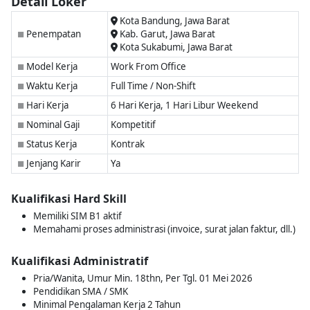
Detail Loker
Kota Bandung, Jawa Barat
Penempatan
Kab. Garut, Jawa Barat
■
Kota Sukabumi, Jawa Barat
Model Kerja
Work From Office
■
Waktu Kerja
Full Time / Non-Shift
■
Hari Kerja
6 Hari Kerja, 1 Hari Libur Weekend
■
Nominal Gaji
Kompetitif
■
Status Kerja
Kontrak
■
Jenjang Karir
Ya
■
Kualifikasi Hard Skill
Memiliki SIM B1 aktif
Memahami proses administrasi (invoice, surat jalan faktur, dll.)
Kualifikasi Administratif
Pria/Wanita, Umur Min. 18thn, Per Tgl. 01 Mei 2026
Pendidikan SMA / SMK
Minimal Pengalaman Kerja 2 Tahun