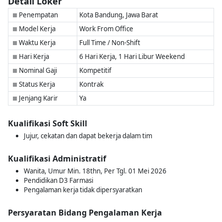
Detail Loker
Penempatan
Kota Bandung, Jawa Barat
■
Model Kerja
Work From Office
■
Waktu Kerja
Full Time / Non-Shift
■
Hari Kerja
6 Hari Kerja, 1 Hari Libur Weekend
■
Nominal Gaji
Kompetitif
■
Status Kerja
Kontrak
■
Jenjang Karir
Ya
■
Kualifikasi Soft Skill
Jujur, cekatan dan dapat bekerja dalam tim
Kualifikasi Administratif
Wanita, Umur Min. 18thn, Per Tgl. 01 Mei 2026
Pendidikan D3 Farmasi
Pengalaman kerja tidak dipersyaratkan
Persyaratan Bidang Pengalaman Kerja