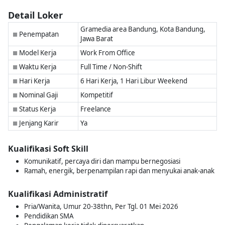
Detail Loker
Gramedia area Bandung, Kota Bandung,
Penempatan
■
Jawa Barat
Model Kerja
Work From Office
■
Waktu Kerja
Full Time / Non-Shift
■
Hari Kerja
6 Hari Kerja, 1 Hari Libur Weekend
■
Nominal Gaji
Kompetitif
■
Status Kerja
Freelance
■
Jenjang Karir
Ya
■
Kualifikasi Soft Skill
Komunikatif, percaya diri dan mampu bernegosiasi
Ramah, energik, berpenampilan rapi dan menyukai anak-anak
Kualifikasi Administratif
Pria/Wanita, Umur 20-38thn, Per Tgl. 01 Mei 2026
Pendidikan SMA