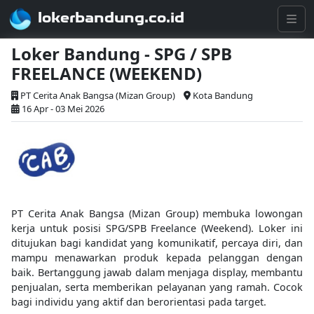
lokerbandung.co.id
Loker Bandung - SPG / SPB
FREELANCE (WEEKEND)
PT Cerita Anak Bangsa (Mizan Group)
Kota Bandung
16 Apr - 03 Mei 2026
PT Cerita Anak Bangsa (Mizan Group) membuka lowongan
kerja untuk posisi SPG/SPB Freelance (Weekend). Loker ini
ditujukan bagi kandidat yang komunikatif, percaya diri, dan
mampu menawarkan produk kepada pelanggan dengan
baik. Bertanggung jawab dalam menjaga display, membantu
penjualan, serta memberikan pelayanan yang ramah. Cocok
bagi individu yang aktif dan berorientasi pada target.