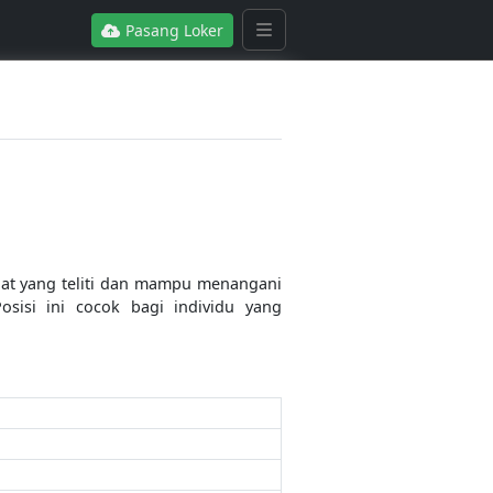
Pasang Loker
dat yang teliti dan mampu menangani
osisi ini cocok bagi individu yang