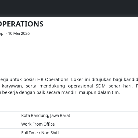
 OPERATIONS
Apr - 10 Mei 2026
rja untuk posisi HR Operations. Loker ini ditujukan bagi kandi
 karyawan, serta mendukung operasional SDM sehari-hari. P
u bekerja dengan baik secara mandiri maupun dalam tim.
Kota Bandung, Jawa Barat
Work From Office
Full Time / Non-Shift