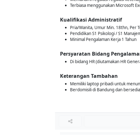
Terbiasa menggunakan Microsoft Exc
Kualifikasi Administratif
Pria/Wanita, Umur Min. 18thn, Per T
Pendidikan S1 Psikologi / S1 Manaje
Minimal Pengalaman Kerja 1 Tahun
Persyaratan Bidang Pengalama
Di bidang HR (diutamakan HR General
Keterangan Tambahan
Memiliki laptop pribadi untuk menunj
Berdomisili di Bandung dan bersedia
Loker Terkait
■