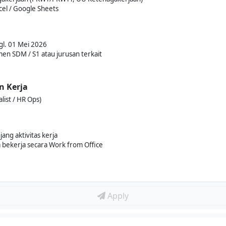
el / Google Sheets
gl. 01 Mei 2026
men SDM / S1 atau jurusan terkait
n Kerja
ist / HR Ops)
ang aktivitas kerja
 bekerja secara Work from Office
Apply