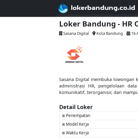
lokerbandung.co.id
Loker Bandung - HR
Sasana Digital
Kota Bandung
16 
Sasana Digital membuka lowongan ke
administrasi HR, pengelolaan data
komunikatif, terorganisir, dan mamp
Detail Loker
Penempatan
■
Model Kerja
■
Waktu Kerja
■