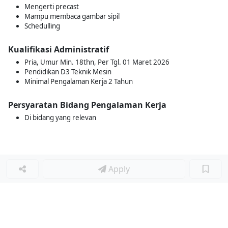
Mengerti precast
Mampu membaca gambar sipil
Schedulling
Kualifikasi Administratif
Pria, Umur Min. 18thn, Per Tgl. 01 Maret 2026
Pendidikan D3 Teknik Mesin
Minimal Pengalaman Kerja 2 Tahun
Persyaratan Bidang Pengalaman Kerja
Di bidang yang relevan
Apply
Loker Terkait
■
Loker PURCHASING STAFF