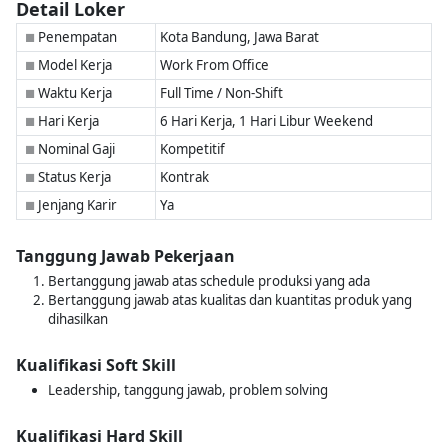
Detail Loker
Penempatan
Kota Bandung, Jawa Barat
■
Model Kerja
Work From Office
■
Waktu Kerja
Full Time / Non-Shift
■
Hari Kerja
6 Hari Kerja, 1 Hari Libur Weekend
■
Nominal Gaji
Kompetitif
■
Status Kerja
Kontrak
■
Jenjang Karir
Ya
■
Tanggung Jawab Pekerjaan
Bertanggung jawab atas schedule produksi yang ada
Bertanggung jawab atas kualitas dan kuantitas produk yang
dihasilkan
Kualifikasi Soft Skill
Leadership, tanggung jawab, problem solving
Kualifikasi Hard Skill