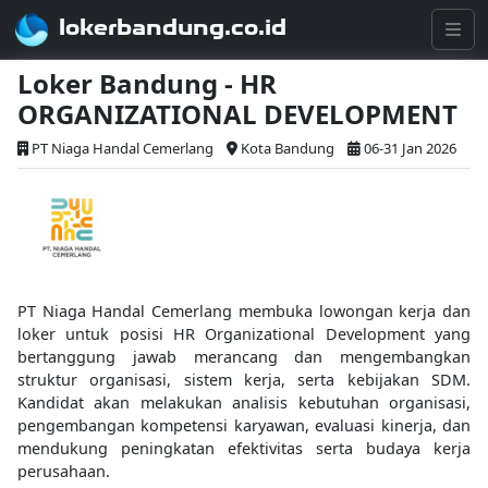
lokerbandung.co.id
Loker Bandung - HR
ORGANIZATIONAL DEVELOPMENT
PT Niaga Handal Cemerlang
Kota Bandung
06-31 Jan 2026
PT Niaga Handal Cemerlang membuka lowongan kerja dan
loker untuk posisi HR Organizational Development yang
bertanggung jawab merancang dan mengembangkan
struktur organisasi, sistem kerja, serta kebijakan SDM.
Kandidat akan melakukan analisis kebutuhan organisasi,
pengembangan kompetensi karyawan, evaluasi kinerja, dan
mendukung peningkatan efektivitas serta budaya kerja
perusahaan.