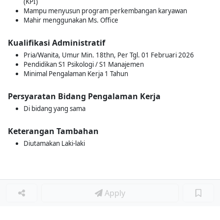
(KPI)
Mampu menyusun program perkembangan karyawan
Mahir menggunakan Ms. Office
Kualifikasi Administratif
Pria/Wanita, Umur Min. 18thn, Per Tgl. 01 Februari 2026
Pendidikan S1 Psikologi / S1 Manajemen
Minimal Pengalaman Kerja 1 Tahun
Persyaratan Bidang Pengalaman Kerja
Di bidang yang sama
Keterangan Tambahan
Diutamakan Laki-laki
Apply
Loker Terkait
■