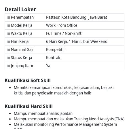
Detail Loker
Penempatan
Pasteur, Kota Bandung, Jawa Barat
■
Model Kerja
Work From Office
■
Waktu Kerja
Full Time / Non-Shift
■
Hari Kerja
6 Hari Kerja, 1 Hari Libur Weekend
■
Nominal Gaji
Kompetitif
■
Status Kerja
Kontrak
■
Jenjang Karir
Ya
■
Kualifikasi Soft Skill
Memiliki kemampuan komunikasi, kerjasama tim, berpikir
kritis, dan penyelesain masalah dengan baik
Kualifikasi Hard Skill
Mampu membuat analisis jabatan
Mampu membuat dan melakukan Training Need Analysis (TNA)
Melakukan monitoring Performance Management System